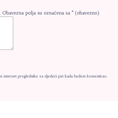
.
Obavezna polja su označena sa
* (obavezno)
m internet pregledniku za sljedeći put kada budem komentirao.