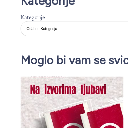
Kategorije
Kategorije
Moglo bi vam se svidj