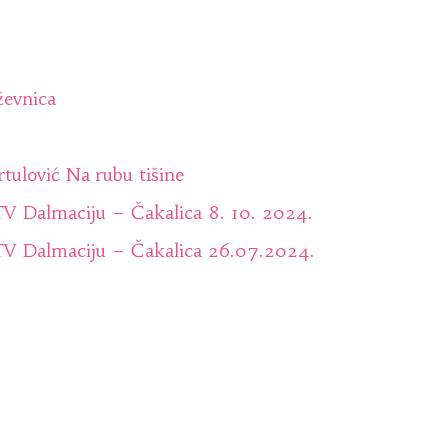
ževnica
rtulović Na rubu tišine
 TV Dalmaciju – Čakalica 8. 10. 2024.
 TV Dalmaciju – Čakalica 26.07.2024.