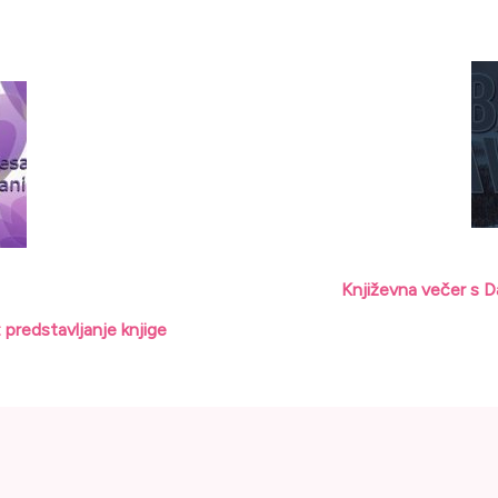
cija
Književna večer s D
 predstavljanje knjige