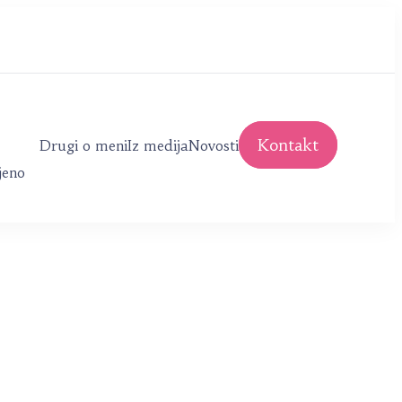
Kontakt
Drugi o meni
Iz medija
Novosti
jeno